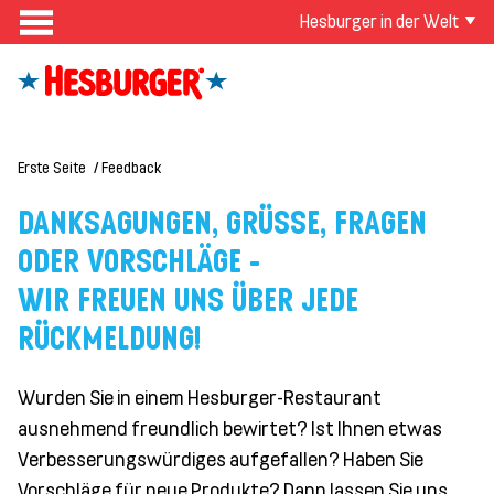
Hesburger in der Welt
Erste Seite
Feedback
DANKSAGUNGEN, GRÜSSE, FRAGEN O
DER VORSCHLÄGE -
WIR FREUEN UNS ÜBER JEDE
RÜCKMELDUNG!
Wurden Sie in einem Hesburger-Restaurant
ausnehmend freundlich bewirtet? Ist Ihnen etwas
Verbesserungswürdiges aufgefallen? Haben Sie
Vorschläge für neue Produkte? Dann lassen Sie uns