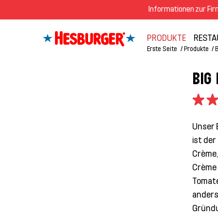
Informationen zur Fi
PRODUKTE
RESTA
Erste Seite
Produkte
BIG
Unser 
ist de
Crème, 
Crème 
Tomate
anders
Gründu