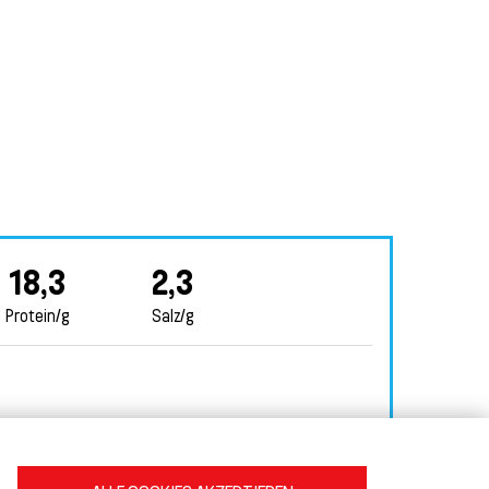
18,3
2,3
Protein/g
Salz/g