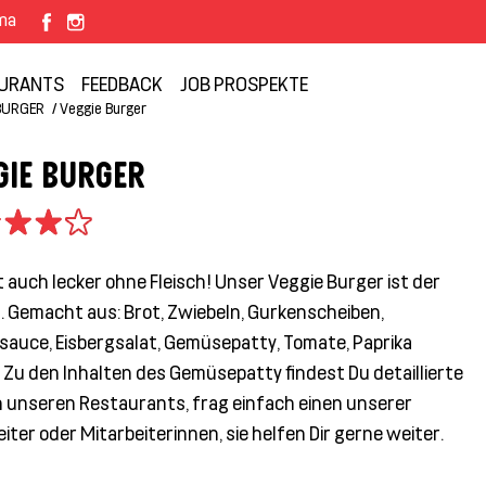
rma
URANTS
FEEDBACK
JOB PROSPEKTE
BURGER
Veggie Burger
GIE BURGER
 auch lecker ohne Fleisch! Unser Veggie Burger ist der
. Gemacht aus: Brot, Zwiebeln, Gurkenscheiben,
lsauce, Eisbergsalat, Gemüsepatty, Tomate, Paprika
 Zu den Inhalten des Gemüsepatty findest Du detaillierte
in unseren Restaurants, frag einfach einen unserer
iter oder Mitarbeiterinnen, sie helfen Dir gerne weiter.