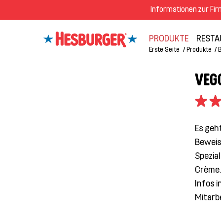
Informationen zur Fi
PRODUKTE
RESTA
Erste Seite
Produkte
VEG
Es geht
Beweis
Spezia
Crème.
Infos 
Mitarbe