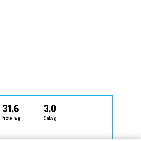
31,6
3,0
Protein/g
Salz/g