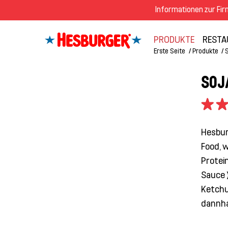
Informationen zur Fi
PRODUKTE
RESTA
Erste Seite
Produkte
SOJ
Hesbur
Food, 
Protei
Sauce )
Ketchu
dannha